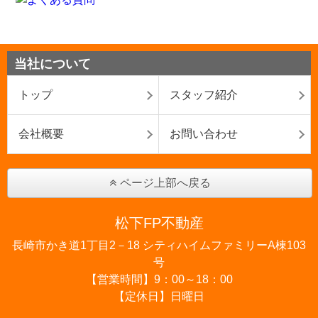
当社について
トップ
スタッフ紹介
会社概要
お問い合わせ
ページ上部へ戻る
松下FP不動産
長崎市かき道1丁目2－18 シティハイムファミリーA棟103
号
【営業時間】9：00～18：00
【定休日】日曜日